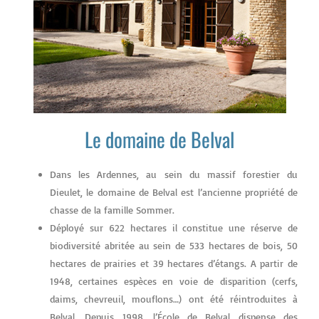
Le domaine de Belval
Dans les Ardennes, au sein du massif forestier du
Dieulet, le domaine de Belval est l’ancienne propriété de
chasse de la famille Sommer.
Déployé sur 622 hectares il constitue une réserve de
biodiversité abritée au sein de 533 hectares de bois, 50
hectares de prairies et 39 hectares d’étangs. A partir de
1948, certaines espèces en voie de disparition (cerfs,
daims, chevreuil, mouflons…) ont été réintroduites à
Belval. Depuis 1998, l’École de Belval dispense des