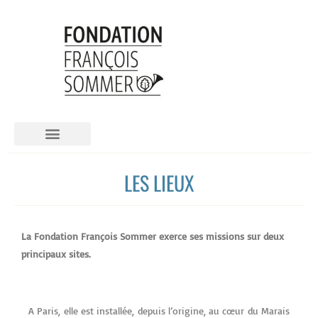
LA FONDATION FRANCOIS SOMMER
LES LIEUX
La Fondation François Sommer exerce ses missions sur deux
principaux sites.
A Paris, elle est installée, depuis l’origine, au cœur du Marais