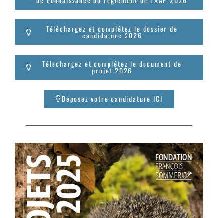
de connaissance du réglement de l'AAP 2026
Téléchargez et complétez le dossier de
candidature 2026
Téléchargez et complétez le document de
projet 2026
Déposez votre candidature ICI