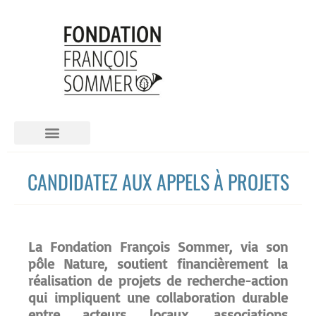
LA FONDATION FRANCOIS SOMMER
CANDIDATEZ AUX APPELS À PROJETS
La Fondation François Sommer, via son
pôle Nature, soutient financièrement la
réalisation de projets de recherche-action
qui impliquent une collaboration durable
entre acteurs locaux, associations