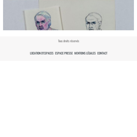
Tous droits réservés
LOCATION D’ESPACES
ESPACE PRESSE
MENTIONS LÉGALES
CONTACT