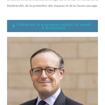
biodiversité, de la protection des espaces et de la faune sauvage.
Télécharger le programme complet du samedi
& du dimanche